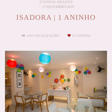
EVENTOS INFANTIS
27/DEZEMBRO/2018
ISADORA | 1 ANINHO
1491
VISUALIZAÇÕES
0
CURTIDAS