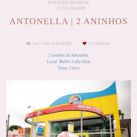
EVENTOS INFANTIS
25/JULHO/2019
ANTONELLA | 2 ANINHOS
1415
VISUALIZAÇÕES
1
CURTIDAS
2 aninhos da Antonella
Local: Buffet Lolly Kids
Tema: Circo