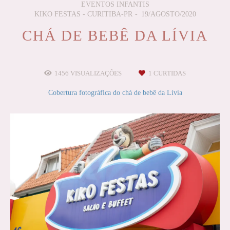
EVENTOS INFANTIS
KIKO FESTAS - CURITIBA-PR
19/AGOSTO/2020
CHÁ DE BEBÊ DA LÍVIA
1456
VISUALIZAÇÕES
1
CURTIDAS
Cobertura fotográfica do chá de bebê da Lívia