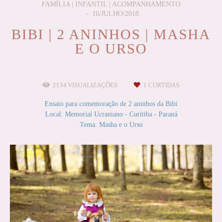
FAMÍLIA | INFANTIL | ACOMPANHAMENTO
16/JULHO/2018
BIBI | 2 ANINHOS | MASHA
E O URSO
2134
VISUALIZAÇÕES
1
CURTIDAS
Ensaio para comemoração de 2 aninhos da Bibi
Local: Memorial Ucraniano - Curitiba - Paraná
Tema: Masha e o Urso