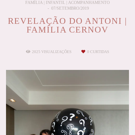
FAMÍLIA | INFANTIL | ACOMPANHAMENTO
07/SETEMBRO/2019
REVELAÇÃO DO ANTONI |
FAMÍLIA CERNOV
2025
VISUALIZAÇÕES
0
CURTIDAS