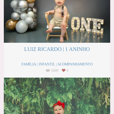
LUIZ RICARDO | 1 ANINHO
FAMÍLIA | INFANTIL | ACOMPANHAMENTO
1699
0