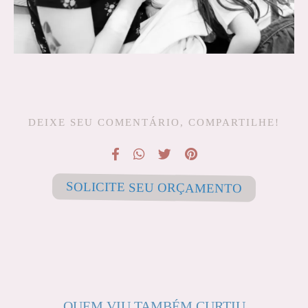
DEIXE SEU COMENTÁRIO, COMPARTILHE!
SOLICITE SEU ORÇAMENTO
QUEM VIU TAMBÉM CURTIU