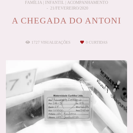
FAMÍLIA | INFANTIL | ACOMPANHAMENTO
21/FEVEREIRO/2020
A CHEGADA DO ANTONI
1727
VISUALIZAÇÕES
0
CURTIDAS