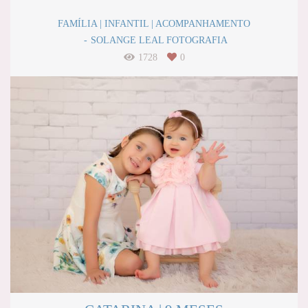
FAMÍLIA | INFANTIL | ACOMPANHAMENTO
SOLANGE LEAL FOTOGRAFIA
1728
0