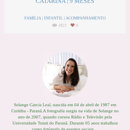
CATARINA | 9 MESES
FAMÍLIA | INFANTIL | ACOMPANHAMENTO
1823
0
Solange Garcia Leal, nascida em 04 de abril de 1987 em
Curitiba - Paraná.A fotografia surgiu na vida de Solange no
ano de 2007, quando cursou Rádio e Televisão pela
Universidade Tuiuti do Paraná. Durante 05 anos trabalhou
como fotógrafa de eventos sociais ...