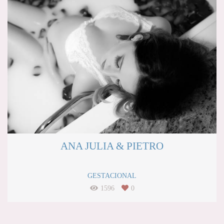
ANA JULIA & PIETRO
GESTACIONAL
1596
0