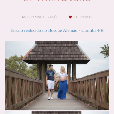
1733
VISUALIZAÇÕES
0
CURTIDAS
Ensaio realizado no Bosque Alemão - Curitiba-PR