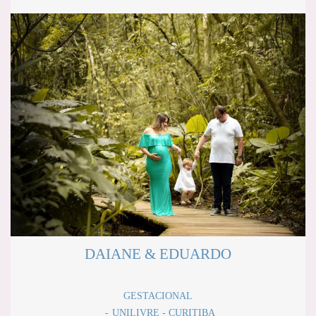
DAIANE & EDUARDO
GESTACIONAL
UNILIVRE - CURITIBA