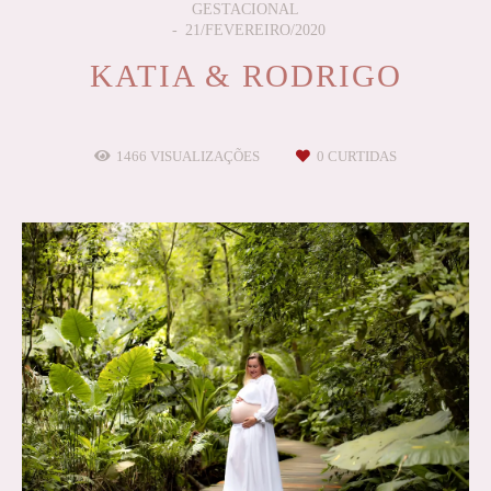
GESTACIONAL
21/FEVEREIRO/2020
KATIA & RODRIGO
1466
VISUALIZAÇÕES
0
CURTIDAS