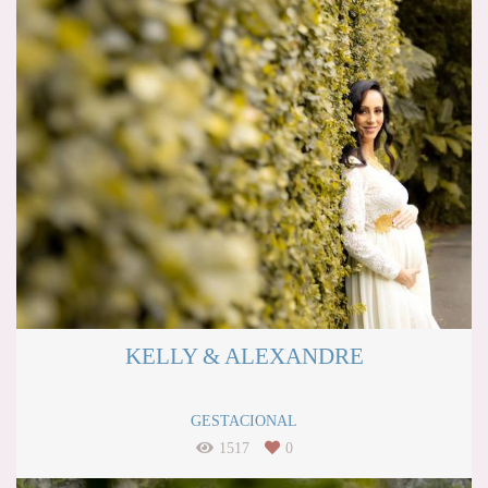
KELLY & ALEXANDRE
GESTACIONAL
1517
0