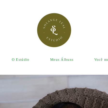
O Estúdio
Meus Álbuns
Você me