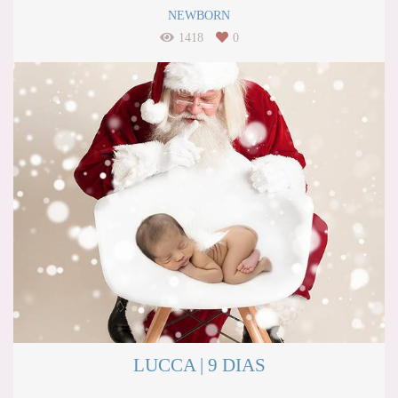
NEWBORN
1418
0
LUCCA | 9 DIAS