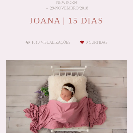
NEWBORN
29/NOVEMBRO/2018
JOANA | 15 DIAS
1610
VISUALIZAÇÕES
0
CURTIDAS