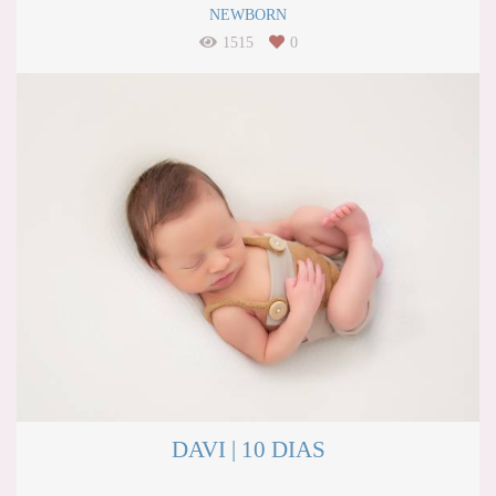
NEWBORN
1515
0
DAVI | 10 DIAS