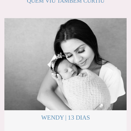
QUEM VIU TAMBÉM CURTIU
WENDY | 13 DIAS