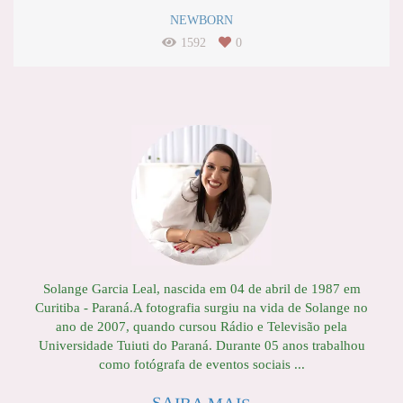
NEWBORN
1592
0
Solange Garcia Leal, nascida em 04 de abril de 1987 em
Curitiba - Paraná.A fotografia surgiu na vida de Solange no
ano de 2007, quando cursou Rádio e Televisão pela
Universidade Tuiuti do Paraná. Durante 05 anos trabalhou
como fotógrafa de eventos sociais ...