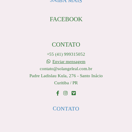
SAIBA MAIS
FACEBOOK
CONTATO
+55 (41) 999315052
Enviar mensagem
contato@solangeleal.com.br
Padre Ladislau Kula, 276 - Santo Inácio
Curitiba / PR
CONTATO