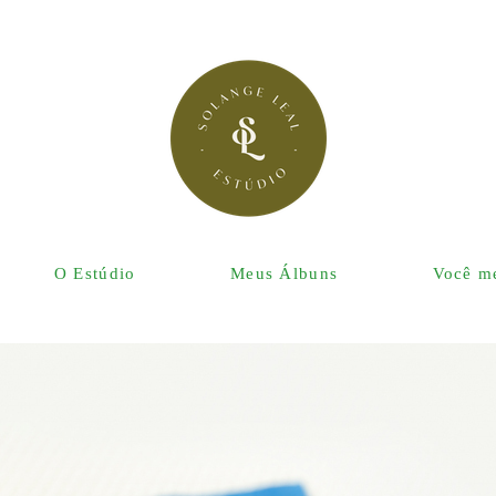
O Estúdio
Meus Álbuns
Você me