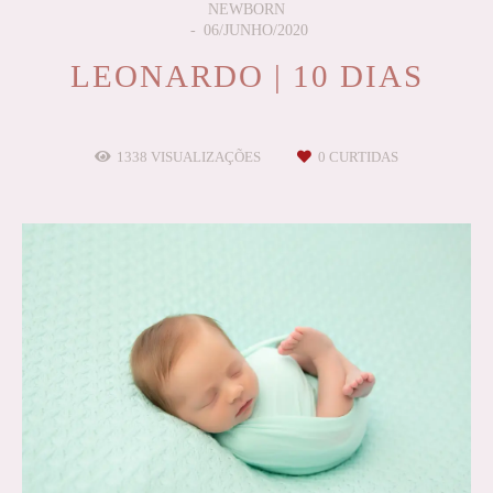
NEWBORN
06/JUNHO/2020
LEONARDO | 10 DIAS
1338
VISUALIZAÇÕES
0
CURTIDAS