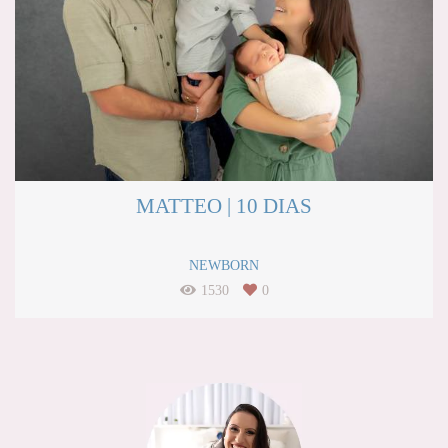
MATTEO | 10 DIAS
NEWBORN
1530
0