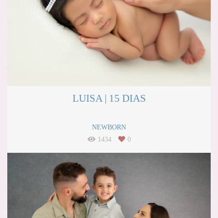
LUISA | 15 DIAS
NEWBORN
1434
0