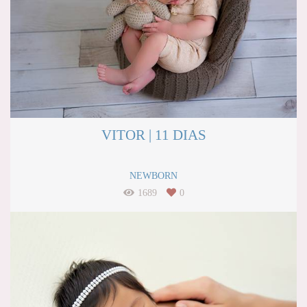
VITOR | 11 DIAS
NEWBORN
1689
0