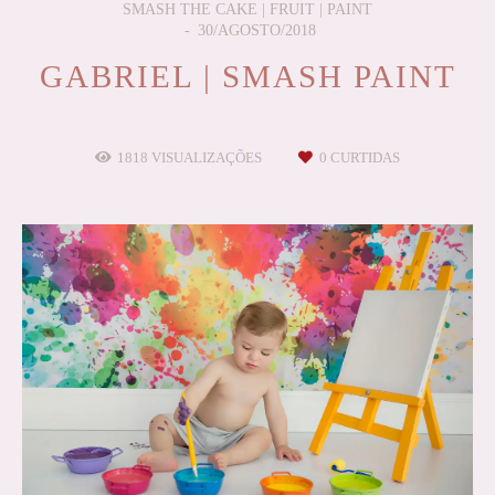
SMASH THE CAKE | FRUIT | PAINT
30/AGOSTO/2018
GABRIEL | SMASH PAINT
1818
VISUALIZAÇÕES
0
CURTIDAS