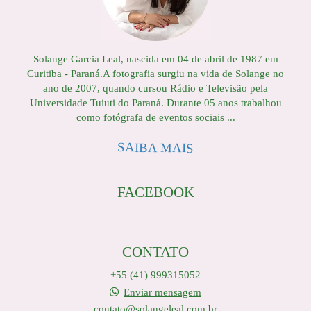
Solange Garcia Leal, nascida em 04 de abril de 1987 em
Curitiba - Paraná.A fotografia surgiu na vida de Solange no
ano de 2007, quando cursou Rádio e Televisão pela
Universidade Tuiuti do Paraná. Durante 05 anos trabalhou
como fotógrafa de eventos sociais ...
SAIBA MAIS
FACEBOOK
CONTATO
+55 (41) 999315052
Enviar mensagem
contato@solangeleal.com.br