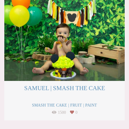
SAMUEL | SMASH THE CAKE
SMASH THE CAKE | FRUIT | PAINT
1500
0