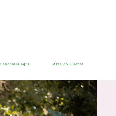
 encontra aqui!
Área do Cliente