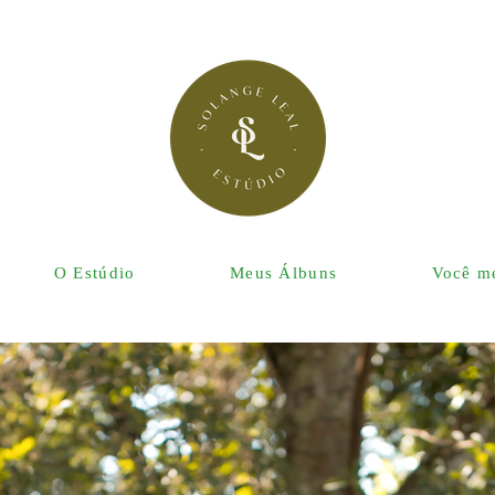
O Estúdio
Meus Álbuns
Você me