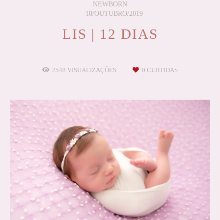
NEWBORN
18/OUTUBRO/2019
LIS | 12 DIAS
2548
VISUALIZAÇÕES
0
CURTIDAS