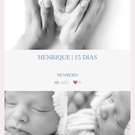
HENRIQUE | 15 DIAS
NEWBORN
1432
0