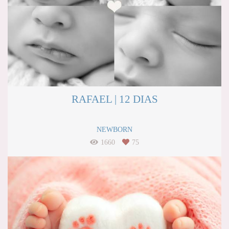
RAFAEL | 12 DIAS
NEWBORN
1660
75