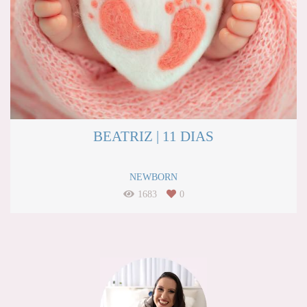
BEATRIZ | 11 DIAS
NEWBORN
1683
0