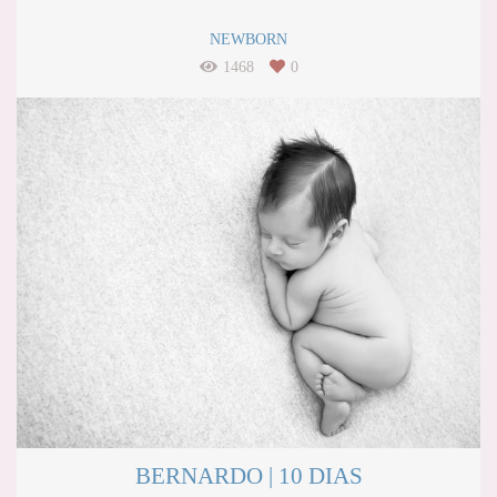
NEWBORN
1468
0
BERNARDO | 10 DIAS