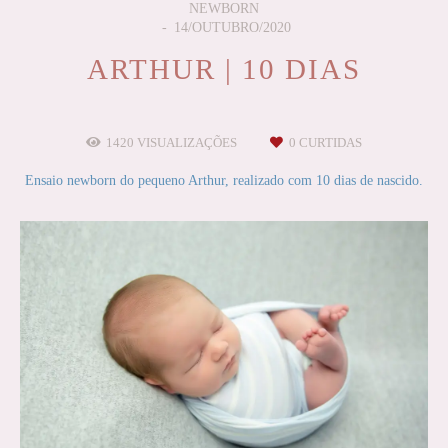
NEWBORN
14/OUTUBRO/2020
ARTHUR | 10 DIAS
1420
VISUALIZAÇÕES
0
CURTIDAS
Ensaio newborn do pequeno Arthur, realizado com 10 dias de nascido.