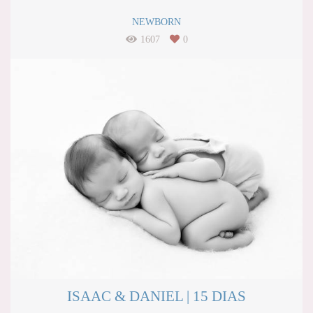
NEWBORN
1607
0
ISAAC & DANIEL | 15 DIAS