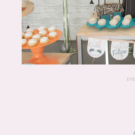
EVE
A