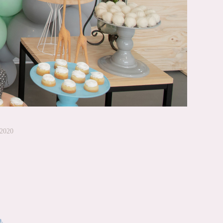
2020
a.