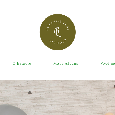
O Estúdio
Meus Álbuns
Você me