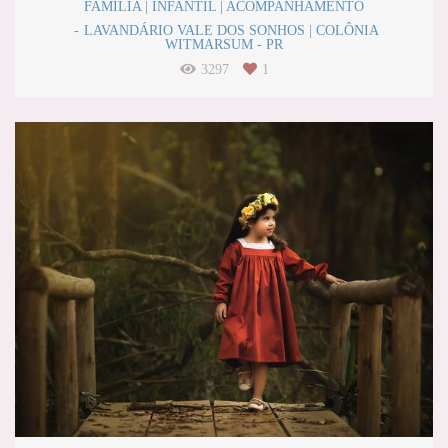
FAMÍLIA | INFANTIL | ACOMPANHAMENTO
LAVANDÁRIO VALE DOS SONHOS | COLÔNIA
WITMARSUM - PR
3297
1