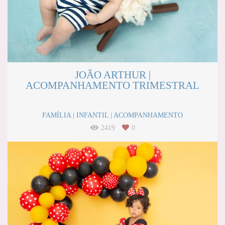
JOÃO ARTHUR |
ACOMPANHAMENTO TRIMESTRAL
FAMÍLIA | INFANTIL | ACOMPANHAMENTO
2419
0