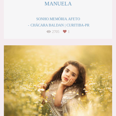
MANUELA
SONHO.MEMÓRIA.AFETO
CHÁCARA BALDAN | CURITIBA-PR
2705
1