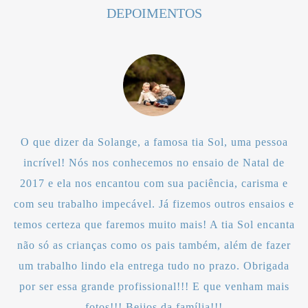
DEPOIMENTOS
O que dizer da Solange, a famosa tia Sol, uma pessoa
incrível! Nós nos conhecemos no ensaio de Natal de
2017 e ela nos encantou com sua paciência, carisma e
com seu trabalho impecável. Já fizemos outros ensaios e
temos certeza que faremos muito mais! A tia Sol encanta
não só as crianças como os pais também, além de fazer
um trabalho lindo ela entrega tudo no prazo. Obrigada
por ser essa grande profissional!!! E que venham mais
fotos!!! Beijos da família!!!