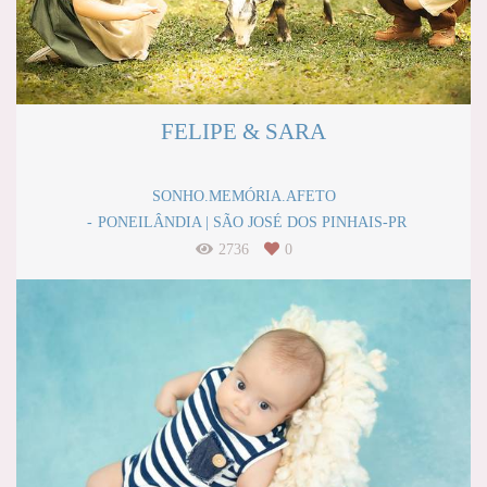
FELIPE & SARA
SONHO.MEMÓRIA.AFETO
PONEILÂNDIA | SÃO JOSÉ DOS PINHAIS-PR
2736
0