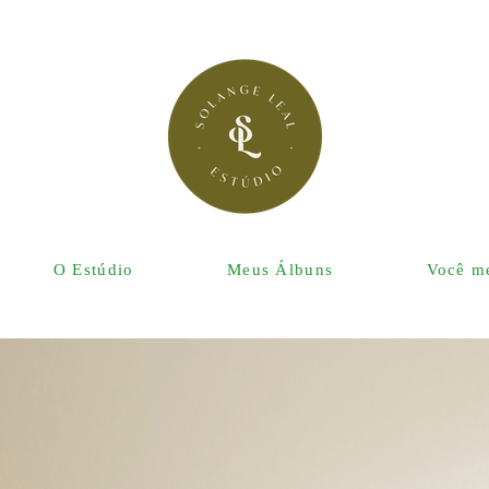
O Estúdio
Meus Álbuns
Você me