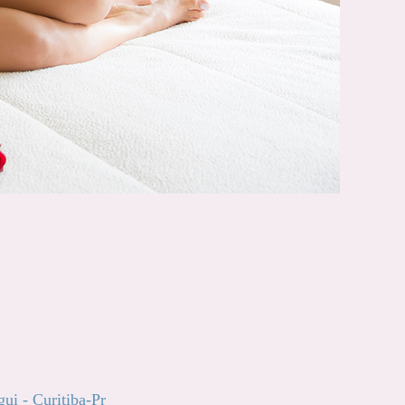
ui - Curitiba-Pr