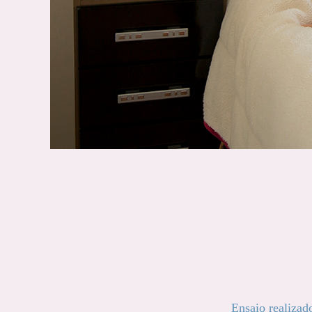
Ensaio realizad