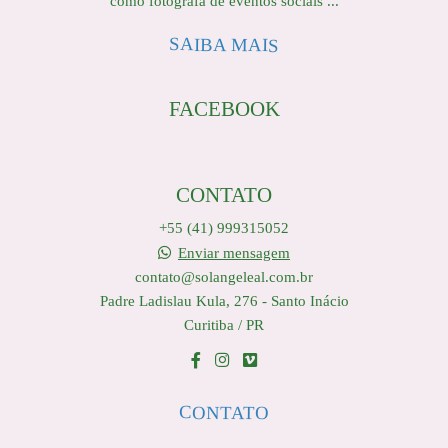
como fotógrafa de eventos sociais ...
SAIBA MAIS
FACEBOOK
CONTATO
+55 (41) 999315052
Enviar mensagem
contato@solangeleal.com.br
Padre Ladislau Kula, 276 - Santo Inácio
Curitiba / PR
CONTATO