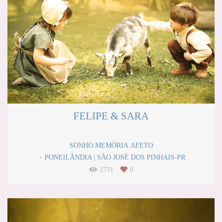
FELIPE & SARA
SONHO.MEMÓRIA.AFETO
PONEILÂNDIA | SÃO JOSÉ DOS PINHAIS-PR
2731
0