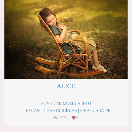
ALICE
SONHO.MEMÓRIA.AFETO
RECANTO DAS GLICÍNIAS | PIRAQUARA-PR
1530
0