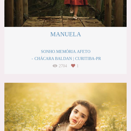
MANUELA
SONHO.MEMÓRIA.AFETO
CHÁCARA BALDAN | CURITIBA-PR
2704
1