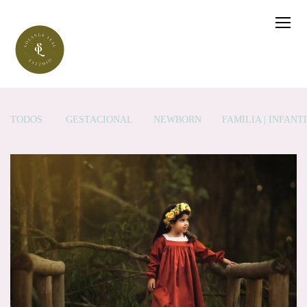
TODOS
GESTACIONAL
NEWBORN
FAMÍLIA | INFAN