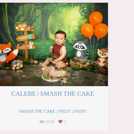
CALEBE | SMASH THE CAKE
SMASH THE CAKE | FRUIT | PAINT
3136
2