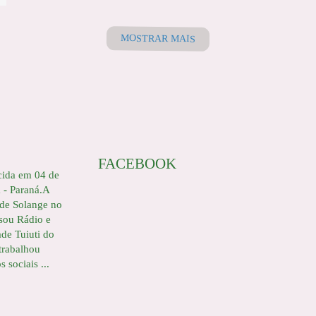
MOSTRAR MAIS
FACEBOOK
cida em 04 de
a - Paraná.A
 de Solange no
sou Rádio e
ade Tuiuti do
trabalhou
 sociais ...