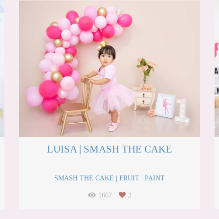
LUISA | SMASH THE CAKE
SMASH THE CAKE | FRUIT | PAINT
1667
2