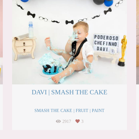
DAVI | SMASH THE CAKE
SMASH THE CAKE | FRUIT | PAINT
2917
3