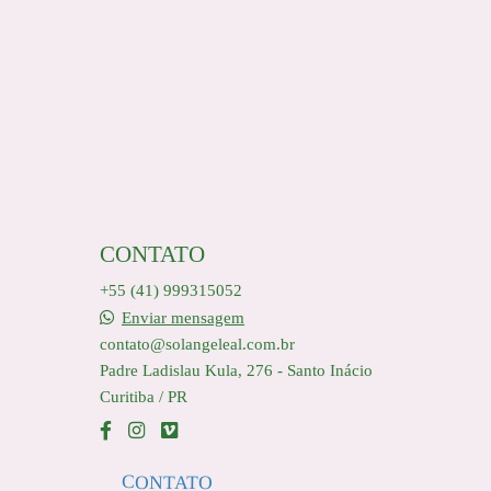
CONTATO
+55 (41) 999315052
Enviar mensagem
contato@solangeleal.com.br
Padre Ladislau Kula, 276 - Santo Inácio
Curitiba / PR
CONTATO