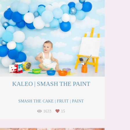
KALEO | SMASH THE PAINT
SMASH THE CAKE | FRUIT | PAINT
1633
15