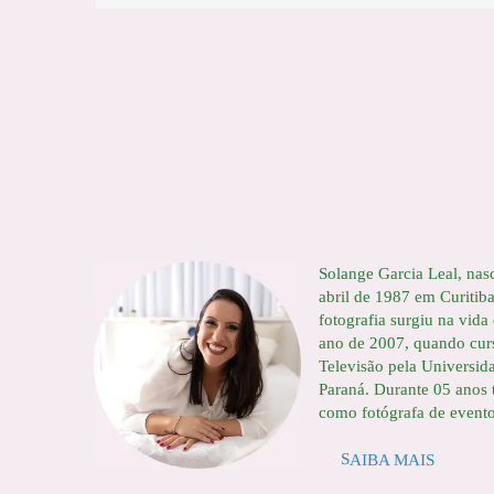
Solange Garcia Leal, nas
abril de 1987 em Curitib
fotografia surgiu na vida
ano de 2007, quando cur
Televisão pela Universid
Paraná. Durante 05 anos 
como fotógrafa de eventos
SAIBA MAIS