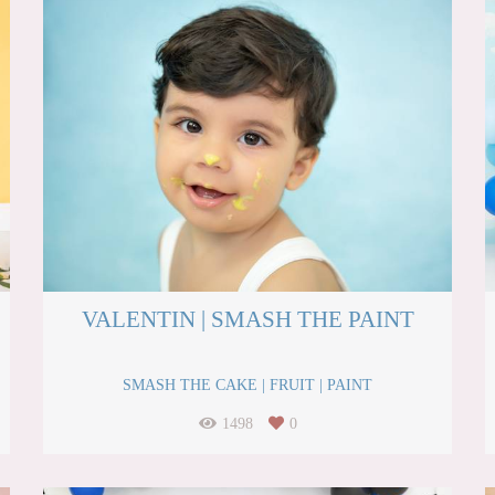
VALENTIN | SMASH THE PAINT
SMASH THE CAKE | FRUIT | PAINT
1498
0